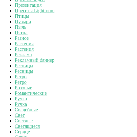
Презентация
Пресеты Lightroom
Птицы
Пузыри
Пыль
Пятна
Разное
Растения
Растения
Реклама
Рекламный баннер
Ресницы
Ресницы
Ретро
Ретро
Розовые
Романтические
Ручка
Ручка
Свадебные
Свет
Светлые
Светящиеся
Сердце