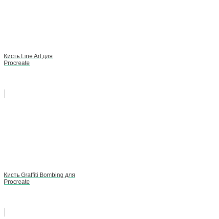
Кисть Line Art для
Procreate
Кисть Graffiti Bombing для
Procreate