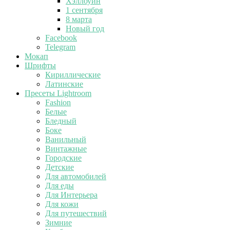
Хэллоуин
1 сентября
8 марта
Новый год
Facebook
Telegram
Мокап
Шрифты
Кириллические
Латинские
Пресеты Lightroom
Fashion
Белые
Бледный
Боке
Ванильный
Винтажные
Городские
Детские
Для автомобилей
Для еды
Для Интерьера
Для кожи
Для путешествий
Зимние