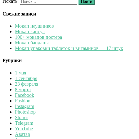
Искать:
Найти
Свежие записи
Мокап наушников
Мокап капсул
100+ мокапов постера
Мокап банданы
Мокап упаковки таблеток и витаминов — 17 штук
Рубрики
1 мая
1 сентября
23 февраля
8 марта
Facebook
Fashion
Instagram
Photoshop
Stories
Telegram
YouTube
Аватар