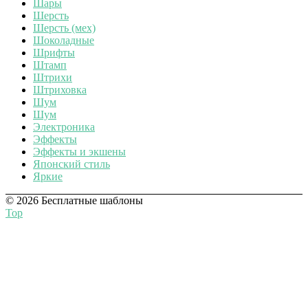
Шары
Шерсть
Шерсть (мех)
Шоколадные
Шрифты
Штамп
Штрихи
Штриховка
Шум
Шум
Электроника
Эффекты
Эффекты и экшены
Японский стиль
Яркие
© 2026 Бесплатные шаблоны
Top