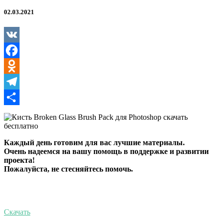
Brush
Pack
02.03.2021
для
Photoshop
VK
Facebook
Odnoklassniki
Telegram
Отправить
Каждый день готовим для вас лучшие материалы.
Очень надеемся на вашу помощь в поддержке и развитии
проекта!
Пожалуйста, не стесняйтесь помочь.
Скачать