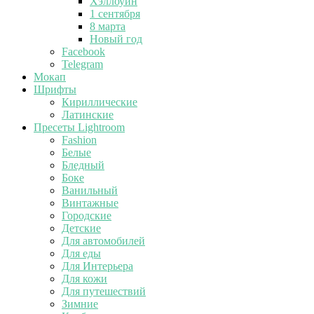
Хэллоуин
1 сентября
8 марта
Новый год
Facebook
Telegram
Мокап
Шрифты
Кириллические
Латинские
Пресеты Lightroom
Fashion
Белые
Бледный
Боке
Ванильный
Винтажные
Городские
Детские
Для автомобилей
Для еды
Для Интерьера
Для кожи
Для путешествий
Зимние