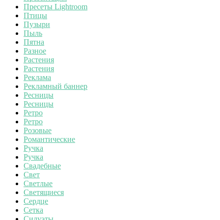
Пресеты Lightroom
Птицы
Пузыри
Пыль
Пятна
Разное
Растения
Растения
Реклама
Рекламный баннер
Ресницы
Ресницы
Ретро
Ретро
Розовые
Романтические
Ручка
Ручка
Свадебные
Свет
Светлые
Светящиеся
Сердце
Сетка
Силуэты