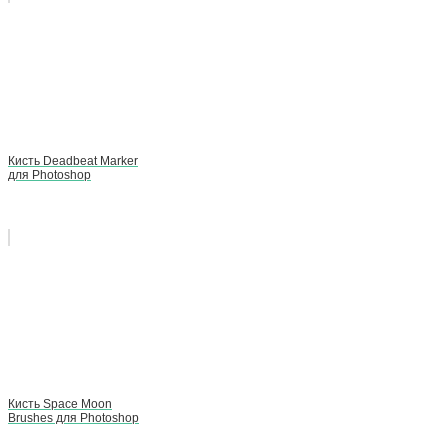
Кисть Deadbeat Marker
для Photoshop
Кисть Space Moon
Brushes для Photoshop