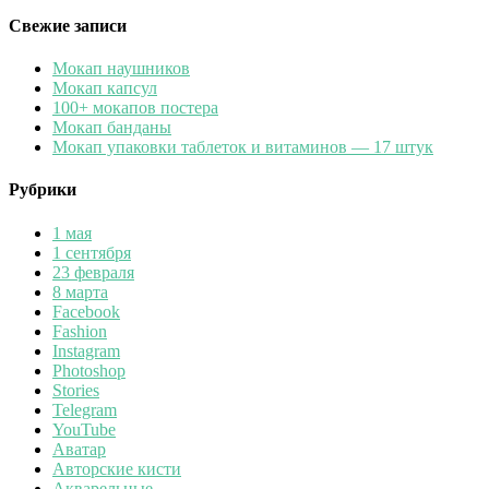
Свежие записи
Мокап наушников
Мокап капсул
100+ мокапов постера
Мокап банданы
Мокап упаковки таблеток и витаминов — 17 штук
Рубрики
1 мая
1 сентября
23 февраля
8 марта
Facebook
Fashion
Instagram
Photoshop
Stories
Telegram
YouTube
Аватар
Авторские кисти
Акварельные