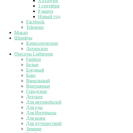
Хэллоуин
1 сентября
8 марта
Новый год
Facebook
Telegram
Мокап
Шрифты
Кириллические
Латинские
Пресеты Lightroom
Fashion
Белые
Бледный
Боке
Ванильный
Винтажные
Городские
Детские
Для автомобилей
Для еды
Для Интерьера
Для кожи
Для путешествий
Зимние