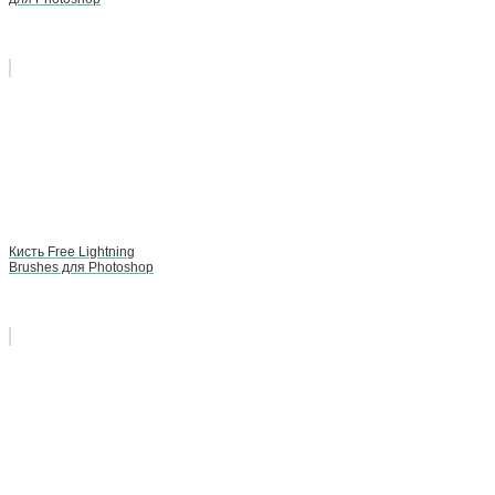
Кисть Free Lightning
Brushes для Photoshop