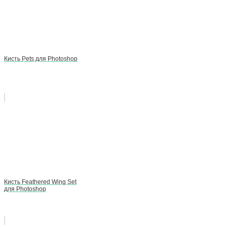
Кисть Pets для Photoshop
Кисть Feathered Wing Set
для Photoshop