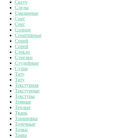
Скетч
Следы
Смазанные
Снег
Снег
Солнце
Спортивные
Спрей
Спрей
Стекло
Стрелки
Студийные
Сухие
Тату
Тату
Текстурная
Текстурные
Текстуры
Темные
Теплые
Ткань
Тонировка
Точечные
Точки
Трава