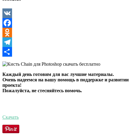
Photoshop
VK
Facebook
Odnoklassniki
Telegram
Отправить
Каждый день готовим для вас лучшие материалы.
Очень надеемся на вашу помощь в поддержке и развитии
проекта!
Пожалуйста, не стесняйтесь помочь.
Скачать