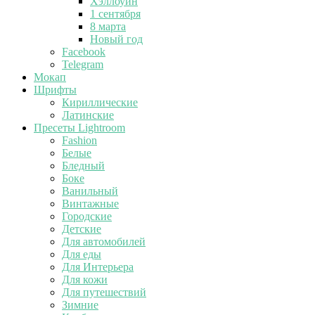
Хэллоуин
1 сентября
8 марта
Новый год
Facebook
Telegram
Мокап
Шрифты
Кириллические
Латинские
Пресеты Lightroom
Fashion
Белые
Бледный
Боке
Ванильный
Винтажные
Городские
Детские
Для автомобилей
Для еды
Для Интерьера
Для кожи
Для путешествий
Зимние