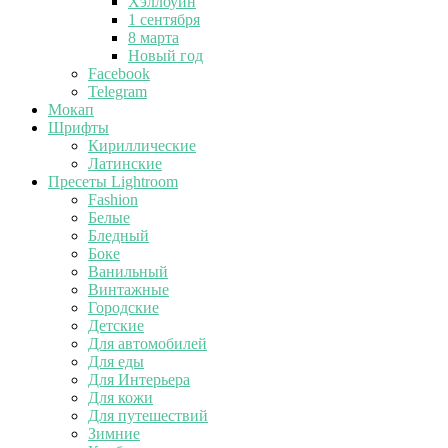
Хэллоуин
1 сентября
8 марта
Новый год
Facebook
Telegram
Мокап
Шрифты
Кириллические
Латинские
Пресеты Lightroom
Fashion
Белые
Бледный
Боке
Ванильный
Винтажные
Городские
Детские
Для автомобилей
Для еды
Для Интерьера
Для кожи
Для путешествий
Зимние