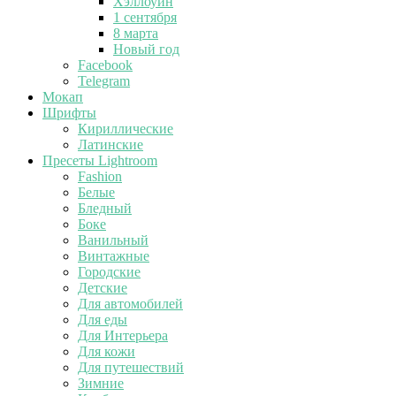
Хэллоуин
1 сентября
8 марта
Новый год
Facebook
Telegram
Мокап
Шрифты
Кириллические
Латинские
Пресеты Lightroom
Fashion
Белые
Бледный
Боке
Ванильный
Винтажные
Городские
Детские
Для автомобилей
Для еды
Для Интерьера
Для кожи
Для путешествий
Зимние