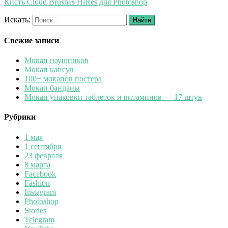
Кисть Cloud Brushes HiRes для Photoshop
Искать:
Найти
Свежие записи
Мокап наушников
Мокап капсул
100+ мокапов постера
Мокап банданы
Мокап упаковки таблеток и витаминов — 17 штук
Рубрики
1 мая
1 сентября
23 февраля
8 марта
Facebook
Fashion
Instagram
Photoshop
Stories
Telegram