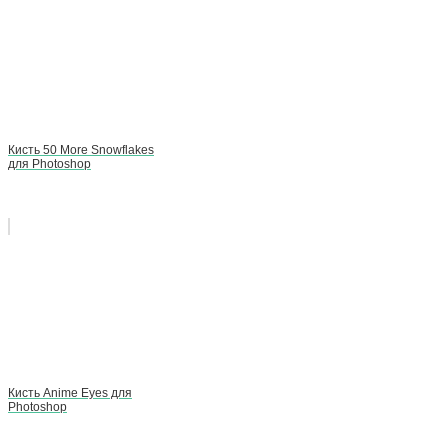
Кисть 50 More Snowflakes
для Photoshop
Кисть Anime Eyes для
Photoshop