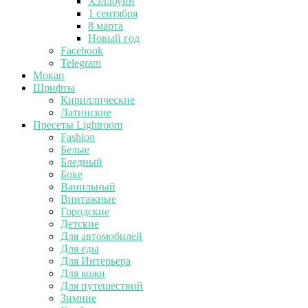
Хэллоуин
1 сентября
8 марта
Новый год
Facebook
Telegram
Мокап
Шрифты
Кириллические
Латинские
Пресеты Lightroom
Fashion
Белые
Бледный
Боке
Ванильный
Винтажные
Городские
Детские
Для автомобилей
Для еды
Для Интерьера
Для кожи
Для путешествий
Зимние