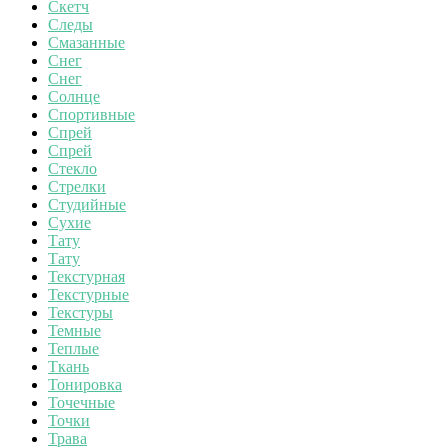
Скетч
Следы
Смазанные
Снег
Снег
Солнце
Спортивные
Спрей
Спрей
Стекло
Стрелки
Студийные
Сухие
Тату
Тату
Текстурная
Текстурные
Текстуры
Темные
Теплые
Ткань
Тонировка
Точечные
Точки
Трава