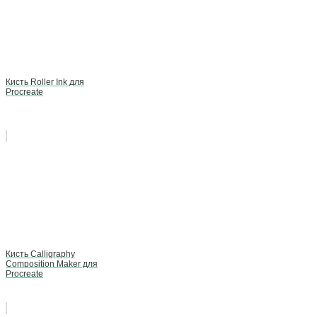
Кисть Roller Ink для
Procreate
Кисть Calligraphy
Composition Maker для
Procreate