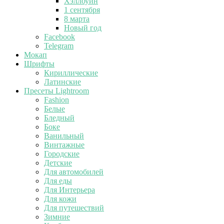
Хэллоуин
1 сентября
8 марта
Новый год
Facebook
Telegram
Мокап
Шрифты
Кириллические
Латинские
Пресеты Lightroom
Fashion
Белые
Бледный
Боке
Ванильный
Винтажные
Городские
Детские
Для автомобилей
Для еды
Для Интерьера
Для кожи
Для путешествий
Зимние