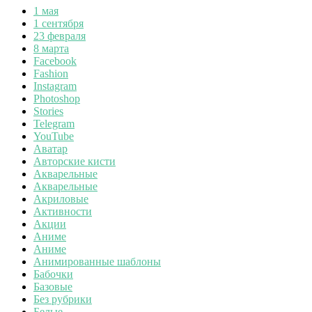
1 мая
1 сентября
23 февраля
8 марта
Facebook
Fashion
Instagram
Photoshop
Stories
Telegram
YouTube
Аватар
Авторские кисти
Акварельные
Акварельные
Акриловые
Активности
Акции
Аниме
Аниме
Анимированные шаблоны
Бабочки
Базовые
Без рубрики
Белые