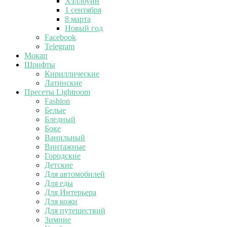
Хэллоуин
1 сентября
8 марта
Новый год
Facebook
Telegram
Мокап
Шрифты
Кириллические
Латинские
Пресеты Lightroom
Fashion
Белые
Бледный
Боке
Ванильный
Винтажные
Городские
Детские
Для автомобилей
Для еды
Для Интерьера
Для кожи
Для путешествий
Зимние