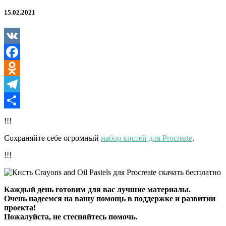
Oil
Pastels
15.02.2021
для
Procreate
VK
Facebook
Odnoklassniki
Telegram
Отправить
!!!
Сохраняйте себе огромный
набор кистей для Procreate
.
!!!
Каждый день готовим для вас лучшие материалы.
Очень надеемся на вашу помощь в поддержке и развитии
проекта!
Пожалуйста, не стесняйтесь помочь.