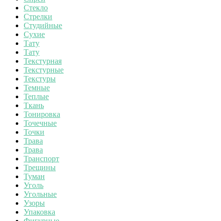
Стекло
Стрелки
Студийные
Сухие
Тату
Тату
Текстурная
Текстурные
Текстуры
Темные
Теплые
Ткань
Тонировка
Точечные
Точки
Трава
Трава
Транспорт
Трещины
Туман
Уголь
Угольные
Узоры
Упаковка
Фигурные