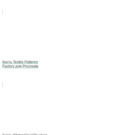
Кисть Textile Patterns
Factory для Procreate