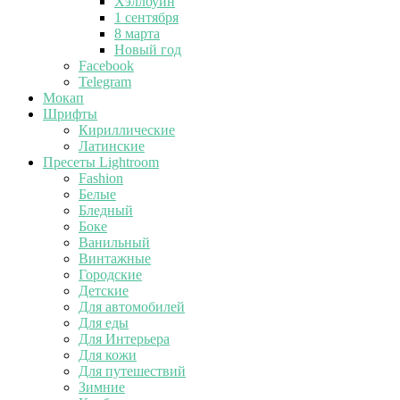
Хэллоуин
1 сентября
8 марта
Новый год
Facebook
Telegram
Мокап
Шрифты
Кириллические
Латинские
Пресеты Lightroom
Fashion
Белые
Бледный
Боке
Ванильный
Винтажные
Городские
Детские
Для автомобилей
Для еды
Для Интерьера
Для кожи
Для путешествий
Зимние