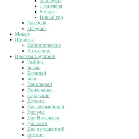
Хэллоуин
1 сентября
8 марта
Новый год
Facebook
Telegram
Мокап
Шрифты
Кириллические
Латинские
Пресеты Lightroom
Fashion
Белые
Бледный
Боке
Ванильный
Винтажные
Городские
Детские
Для автомобилей
Для еды
Для Интерьера
Для кожи
Для путешествий
Зимние