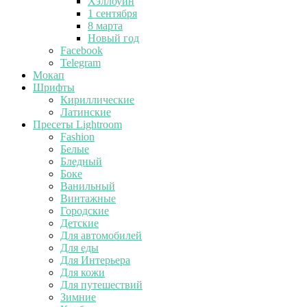
Хэллоуин
1 сентября
8 марта
Новый год
Facebook
Telegram
Мокап
Шрифты
Кириллические
Латинские
Пресеты Lightroom
Fashion
Белые
Бледный
Боке
Ванильный
Винтажные
Городские
Детские
Для автомобилей
Для еды
Для Интерьера
Для кожи
Для путешествий
Зимние