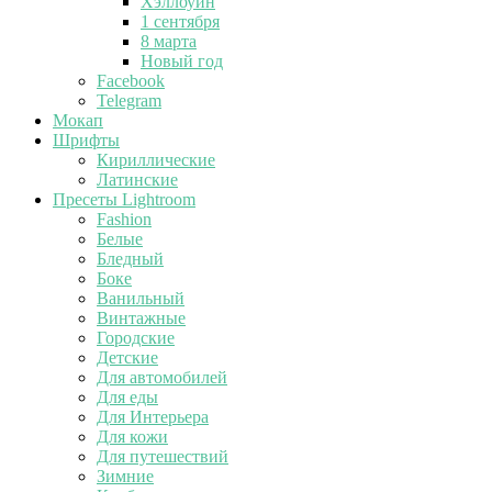
Хэллоуин
1 сентября
8 марта
Новый год
Facebook
Telegram
Мокап
Шрифты
Кириллические
Латинские
Пресеты Lightroom
Fashion
Белые
Бледный
Боке
Ванильный
Винтажные
Городские
Детские
Для автомобилей
Для еды
Для Интерьера
Для кожи
Для путешествий
Зимние