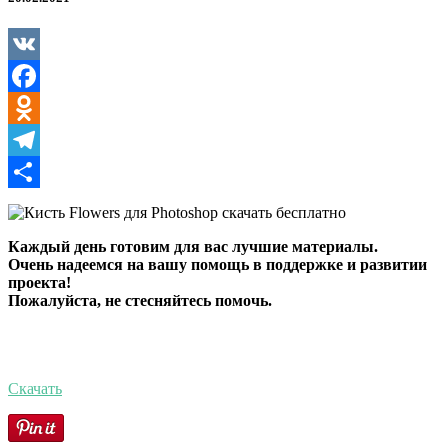
Photoshop
VK
Facebook
Odnoklassniki
Telegram
Отправить
Каждый день готовим для вас лучшие материалы.
Очень надеемся на вашу помощь в поддержке и развитии
проекта!
Пожалуйста, не стесняйтесь помочь.
Скачать