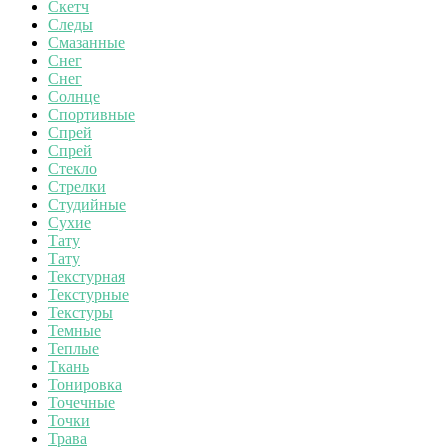
Скетч
Следы
Смазанные
Снег
Снег
Солнце
Спортивные
Спрей
Спрей
Стекло
Стрелки
Студийные
Сухие
Тату
Тату
Текстурная
Текстурные
Текстуры
Темные
Теплые
Ткань
Тонировка
Точечные
Точки
Трава