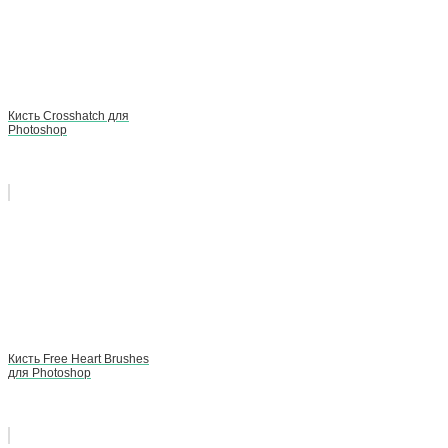
Кисть Crosshatch для
Photoshop
Кисть Free Heart Brushes
для Photoshop