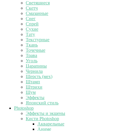
Светящиеся
Скетч
Смазанные
Снег
Спрей
Сухие
Тату
Текстурные
Ткань
Точечные
Трава
Уголь
Царапины
Чернила
Шерсть (мех)
Штамп
Штрихи
Шум
Эффекты
Японский стиль
Photoshop
Эффекты и экшены
Кисти Photoshop
Акварельные
Аниме