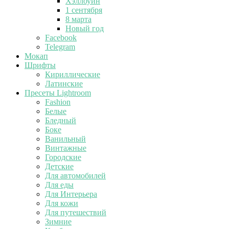
Хэллоуин
1 сентября
8 марта
Новый год
Facebook
Telegram
Мокап
Шрифты
Кириллические
Латинские
Пресеты Lightroom
Fashion
Белые
Бледный
Боке
Ванильный
Винтажные
Городские
Детские
Для автомобилей
Для еды
Для Интерьера
Для кожи
Для путешествий
Зимние