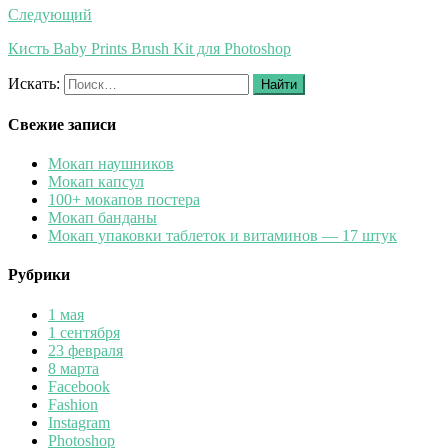
Следующий
Кисть Baby Prints Brush Kit для Photoshop
Искать:
Найти
Свежие записи
Мокап наушников
Мокап капсул
100+ мокапов постера
Мокап банданы
Мокап упаковки таблеток и витаминов — 17 штук
Рубрики
1 мая
1 сентября
23 февраля
8 марта
Facebook
Fashion
Instagram
Photoshop