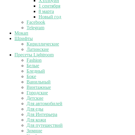
Хэллоуин
1 сентября
8 марта
Новый год
Facebook
Telegram
Мокап
Шрифты
Кириллические
Латинские
Пресеты Lightroom
Fashion
Белые
Бледный
Боке
Ванильный
Винтажные
Городские
Детские
Для автомобилей
Для еды
Для Интерьера
Для кожи
Для путешествий
Зимние