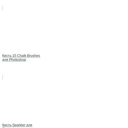
Кисть 15 Chalk Brushes
для Photoshop
Кисть Sparkler для