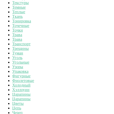
Текстуры
Темные
Теплые
Ткань
Тонировка
Точечные
Точки
Трава
Трава
Транспорт
Трещины
Туман
Уголь
Угольные
Узоры
Упаковка
Фигурные
Фиолетовые
Холодный
Хэллоуин
Царапины
Царапины
Цветы
Цепь
Череп