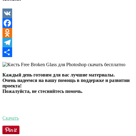
Glass
для
Photoshop
VK
Facebook
Odnoklassniki
Telegram
Отправить
Каждый день готовим для вас лучшие материалы.
Очень надеемся на вашу помощь в поддержке и развитии
проекта!
Пожалуйста, не стесняйтесь помочь.
Скачать