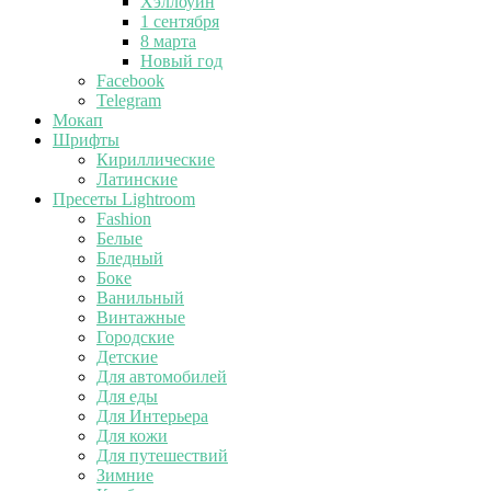
Хэллоуин
1 сентября
8 марта
Новый год
Facebook
Telegram
Мокап
Шрифты
Кириллические
Латинские
Пресеты Lightroom
Fashion
Белые
Бледный
Боке
Ванильный
Винтажные
Городские
Детские
Для автомобилей
Для еды
Для Интерьера
Для кожи
Для путешествий
Зимние