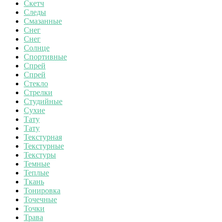
Скетч
Следы
Смазанные
Снег
Снег
Солнце
Спортивные
Спрей
Спрей
Стекло
Стрелки
Студийные
Сухие
Тату
Тату
Текстурная
Текстурные
Текстуры
Темные
Теплые
Ткань
Тонировка
Точечные
Точки
Трава