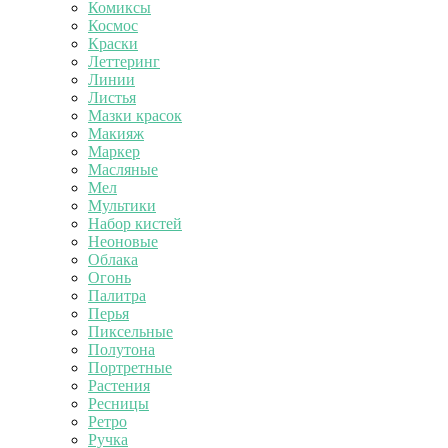
Комиксы
Космос
Краски
Леттеринг
Линии
Листья
Мазки красок
Макияж
Маркер
Масляные
Мел
Мультики
Набор кистей
Неоновые
Облака
Огонь
Палитра
Перья
Пиксельные
Полутона
Портретные
Растения
Ресницы
Ретро
Ручка