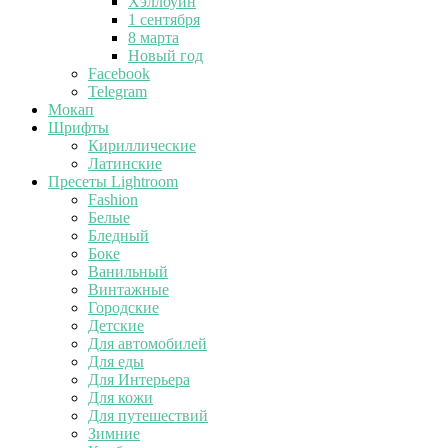
Хэллоуин
1 сентября
8 марта
Новый год
Facebook
Telegram
Мокап
Шрифты
Кириллические
Латинские
Пресеты Lightroom
Fashion
Белые
Бледный
Боке
Ванильный
Винтажные
Городские
Детские
Для автомобилей
Для еды
Для Интерьера
Для кожи
Для путешествий
Зимние