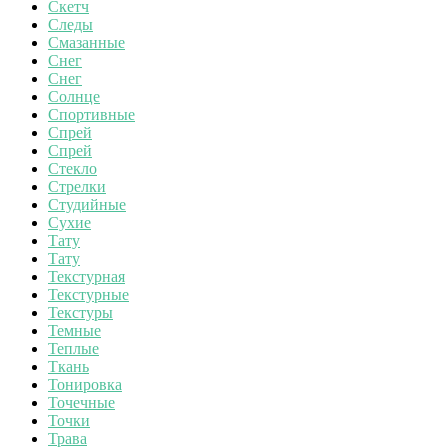
Скетч
Следы
Смазанные
Снег
Снег
Солнце
Спортивные
Спрей
Спрей
Стекло
Стрелки
Студийные
Сухие
Тату
Тату
Текстурная
Текстурные
Текстуры
Темные
Теплые
Ткань
Тонировка
Точечные
Точки
Трава