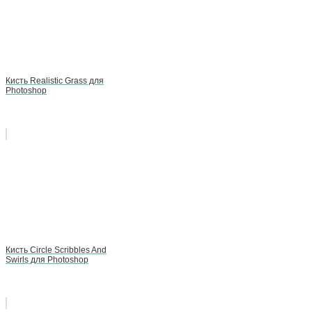
Кисть Realistic Grass для
Photoshop
Кисть Circle Scribbles And
Swirls для Photoshop