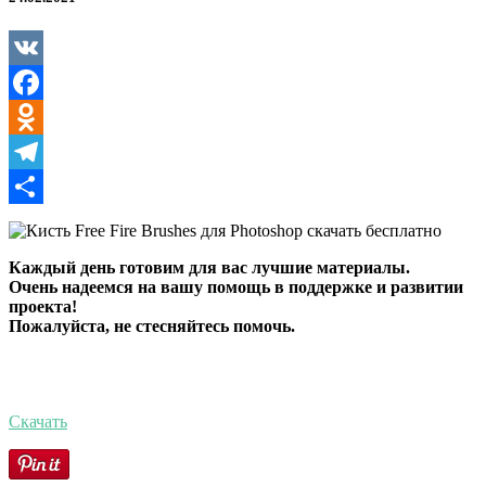
Brushes
для
Photoshop
VK
Facebook
Odnoklassniki
Telegram
Отправить
Каждый день готовим для вас лучшие материалы.
Очень надеемся на вашу помощь в поддержке и развитии
проекта!
Пожалуйста, не стесняйтесь помочь.
Скачать