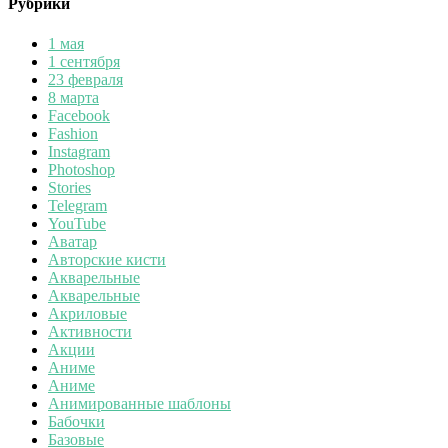
Рубрики
1 мая
1 сентября
23 февраля
8 марта
Facebook
Fashion
Instagram
Photoshop
Stories
Telegram
YouTube
Аватар
Авторские кисти
Акварельные
Акварельные
Акриловые
Активности
Акции
Аниме
Аниме
Анимированные шаблоны
Бабочки
Базовые