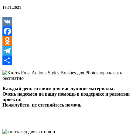
Styles
Brushes
18.01.2021
для
Photoshop
VK
Facebook
Odnoklassniki
Telegram
Отправить
Каждый день готовим для вас лучшие материалы.
Очень надеемся на вашу помощь в поддержке и развитии
проекта!
Пожалуйста, не стесняйтесь помочь.