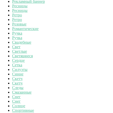
Рекламный баннер
Ресницы
Ресницы
Ретро
Ретро
Розовые
Романтические
Ручка
Ручка
Свадебные
Свет
Светлые
Светящиеся
Сердце
Сетка
Силуэты
Синие
Скетч
Скетч
Следы
Смазанные
Снег
Снег
Солнце
Спортивные