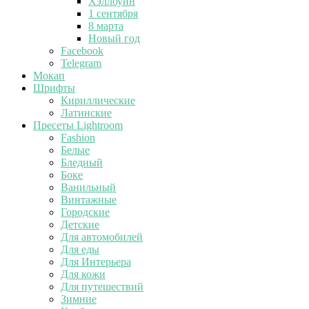
Хэллоуин
1 сентября
8 марта
Новый год
Facebook
Telegram
Мокап
Шрифты
Кириллические
Латинские
Пресеты Lightroom
Fashion
Белые
Бледный
Боке
Ванильный
Винтажные
Городские
Детские
Для автомобилей
Для еды
Для Интерьера
Для кожи
Для путешествий
Зимние