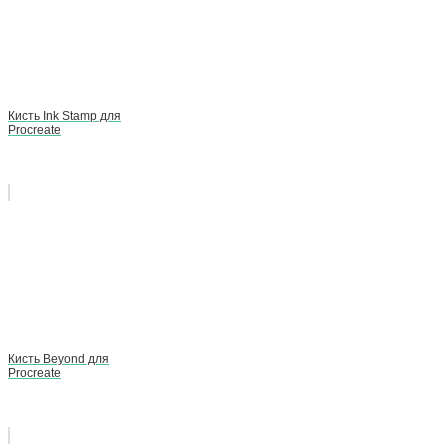
Кисть Ink Stamp для
Procreate
Кисть Beyond для
Procreate