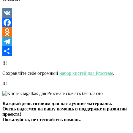
Procreate
VK
Facebook
Odnoklassniki
Telegram
Отправить
!!!
Сохраняйте себе огромный
набор кистей для Procreate
.
!!!
Каждый день готовим для вас лучшие материалы.
Очень надеемся на вашу помощь в поддержке и развитии
проекта!
Пожалуйста, не стесняйтесь помочь.