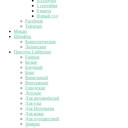
Хэллоуин
1 сентября
8 марта
Новый год
Facebook
Telegram
Мокап
Шрифты
Кириллические
Латинские
Пресеты Lightroom
Fashion
Белые
Бледный
Боке
Ванильный
Винтажные
Городские
Детские
Для автомобилей
Для еды
Для Интерьера
Для кожи
Для путешествий
Зимние