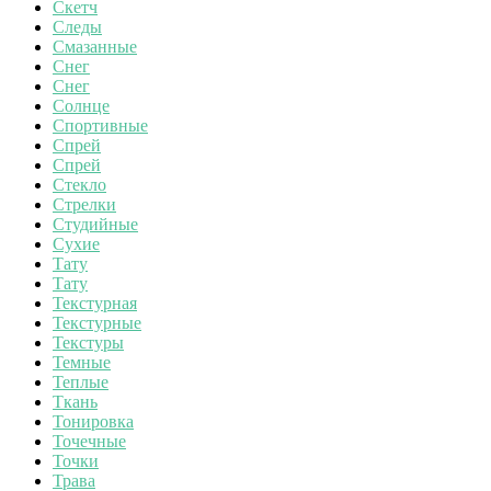
Скетч
Следы
Смазанные
Снег
Снег
Солнце
Спортивные
Спрей
Спрей
Стекло
Стрелки
Студийные
Сухие
Тату
Тату
Текстурная
Текстурные
Текстуры
Темные
Теплые
Ткань
Тонировка
Точечные
Точки
Трава