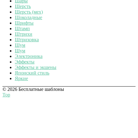
Шары
Шерсть
Шерсть (мех)
Шоколадные
Шрифты
Штамп
Штрихи
Штриховка
Шум
Шум
Электроника
Эффекты
Эффекты и экшены
Японский стиль
Яркие
© 2026 Бесплатные шаблоны
Top