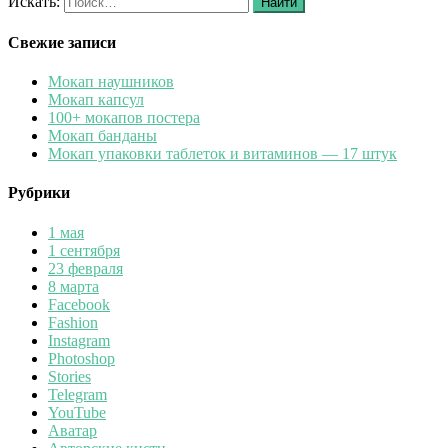
Искать:
Найти
Свежие записи
Мокап наушников
Мокап капсул
100+ мокапов постера
Мокап банданы
Мокап упаковки таблеток и витаминов — 17 штук
Рубрики
1 мая
1 сентября
23 февраля
8 марта
Facebook
Fashion
Instagram
Photoshop
Stories
Telegram
YouTube
Аватар