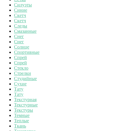
Силуэты
Синие
Скетч
Скетч
Следы
Смазанные
Снег
Снег
Солнце
Спортивные
Спрей
Спрей
Стекло
Стрелки
Студийные
Сухие
Тату
Тату
Текстурная
Текстурные
Текстуры
Темные
Теплые
Ткань