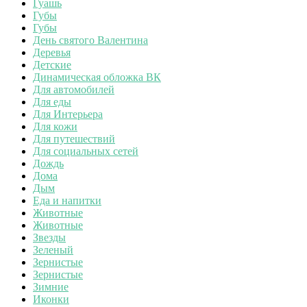
Гуашь
Губы
Губы
День святого Валентина
Деревья
Детские
Динамическая обложка ВК
Для автомобилей
Для еды
Для Интерьера
Для кожи
Для путешествий
Для социальных сетей
Дождь
Дома
Дым
Еда и напитки
Животные
Животные
Звезды
Зеленый
Зернистые
Зернистые
Зимние
Иконки