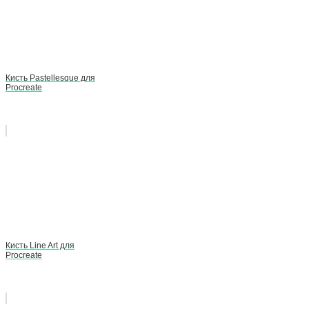
Кисть Pastellesque для
Procreate
Кисть Line Art для
Procreate