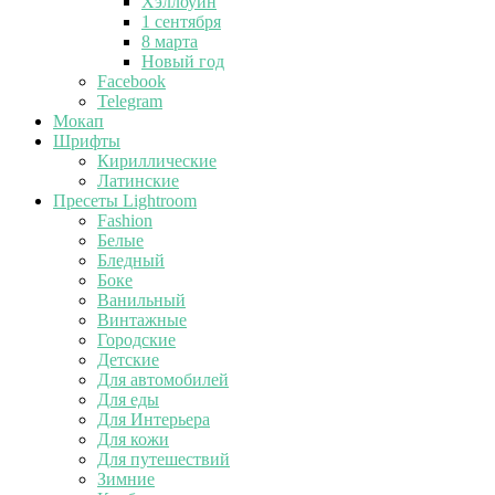
Хэллоуин
1 сентября
8 марта
Новый год
Facebook
Telegram
Мокап
Шрифты
Кириллические
Латинские
Пресеты Lightroom
Fashion
Белые
Бледный
Боке
Ванильный
Винтажные
Городские
Детские
Для автомобилей
Для еды
Для Интерьера
Для кожи
Для путешествий
Зимние