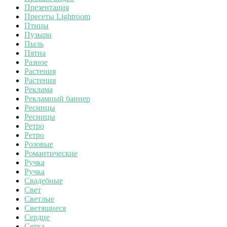
Презентация
Пресеты Lightroom
Птицы
Пузыри
Пыль
Пятна
Разное
Растения
Растения
Реклама
Рекламный баннер
Ресницы
Ресницы
Ретро
Ретро
Розовые
Романтические
Ручка
Ручка
Свадебные
Свет
Светлые
Светящиеся
Сердце
Сетка