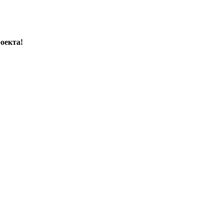
оекта!