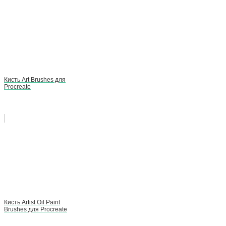
Кисть Art Brushes для
Procreate
Кисть Artist Oil Paint
Brushes для Procreate