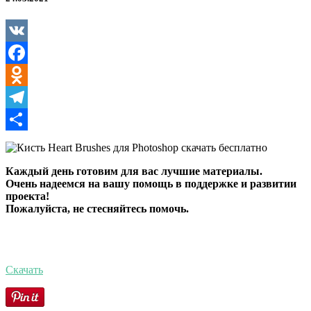
для
Photoshop
VK
Facebook
Odnoklassniki
Telegram
Отправить
Каждый день готовим для вас лучшие материалы.
Очень надеемся на вашу помощь в поддержке и развитии
проекта!
Пожалуйста, не стесняйтесь помочь.
Скачать