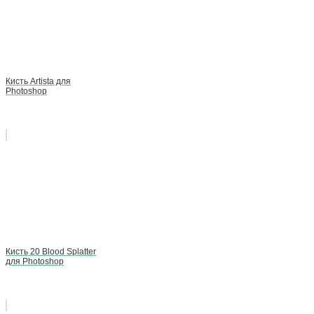
Кисть Artista для
Photoshop
Кисть 20 Blood Splatter
для Photoshop