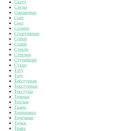
Скетч
Следы
Смазанные
Снег
Снег
Солнце
Спортивные
Спрей
Спрей
Стекло
Стрелки
Студийные
Сухие
Тату
Тату
Текстурная
Текстурные
Текстуры
Темные
Теплые
Ткань
Тонировка
Точечные
Точки
Трава