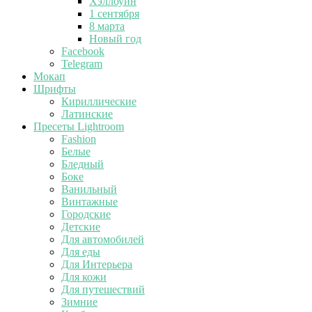
Хэллоуин
1 сентября
8 марта
Новый год
Facebook
Telegram
Мокап
Шрифты
Кириллические
Латинские
Пресеты Lightroom
Fashion
Белые
Бледный
Боке
Ванильный
Винтажные
Городские
Детские
Для автомобилей
Для еды
Для Интерьера
Для кожи
Для путешествий
Зимние