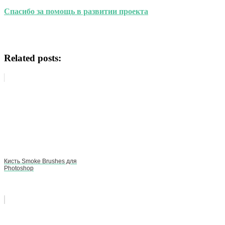
Спасибо за помощь в развитии проекта
Related posts:
Кисть Smoke Brushes для
Photoshop