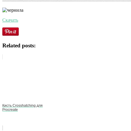
Скачать
Related posts:
Кисть Crosshatching для
Procreate