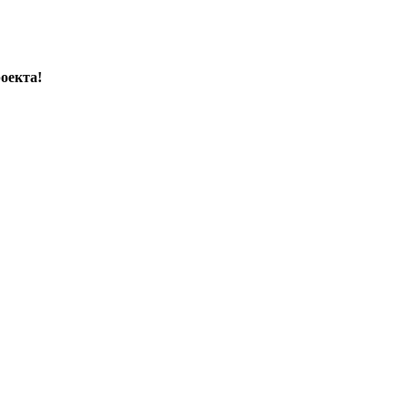
оекта!