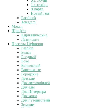
Хэллоуин
1 сентября
8 марта
Новый год
Facebook
Telegram
Мокап
Шрифты
Кириллические
Латинские
Пресеты Lightroom
Fashion
Белые
Бледный
Боке
Ванильный
Винтажные
Городские
Детские
Для автомобилей
Для еды
Для Интерьера
Для кожи
Для путешествий
Зимние