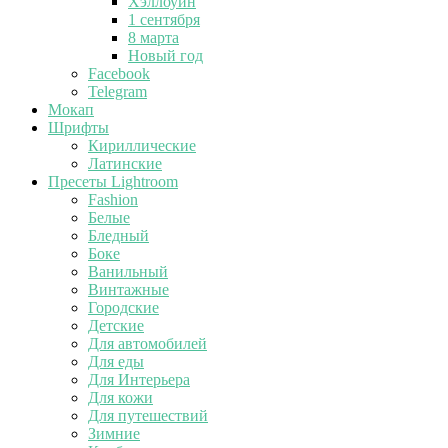
Хэллоуин
1 сентября
8 марта
Новый год
Facebook
Telegram
Мокап
Шрифты
Кириллические
Латинские
Пресеты Lightroom
Fashion
Белые
Бледный
Боке
Ванильный
Винтажные
Городские
Детские
Для автомобилей
Для еды
Для Интерьера
Для кожи
Для путешествий
Зимние