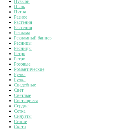
Пузыри
Пыль
Пятна
Разное
Растения
Растения
Реклама
Рекламный баннер
Ресницы
Ресницы
Ретро
Ретро
Розовые
Романтические
Ручка
Ручка
Свадебные
Свет
Светлые
Светящиеся
Сердце
Сетка
Силуэты
Синие
Скетч