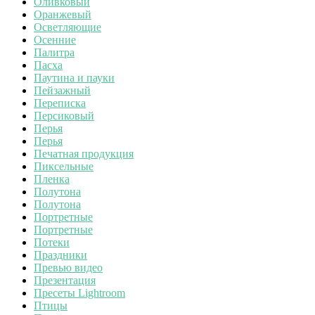
Оливковый
Оранжевый
Осветляющие
Осенние
Палитра
Пасха
Паутина и пауки
Пейзажный
Переписка
Персиковый
Перья
Перья
Печатная продукция
Пиксельные
Пленка
Полутона
Полутона
Портретные
Портретные
Потеки
Праздники
Превью видео
Презентация
Пресеты Lightroom
Птицы