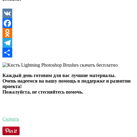
Brushes
VK
Facebook
Odnoklassniki
Telegram
Отправить
Каждый день готовим для вас лучшие материалы.
Очень надеемся на вашу помощь в поддержке и развитии
проекта!
Пожалуйста, не стесняйтесь помочь.
Скачать