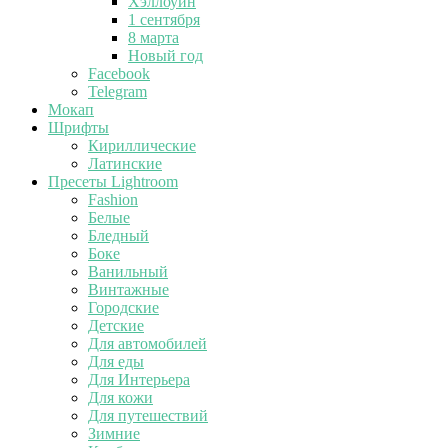
Хэллоуин
1 сентября
8 марта
Новый год
Facebook
Telegram
Мокап
Шрифты
Кириллические
Латинские
Пресеты Lightroom
Fashion
Белые
Бледный
Боке
Ванильный
Винтажные
Городские
Детские
Для автомобилей
Для еды
Для Интерьера
Для кожи
Для путешествий
Зимние