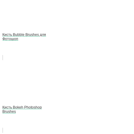
Кисть Bubble Brushes для
Фотошоп
Кисть Bokeh Photoshop
Brushes