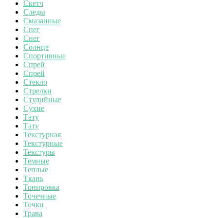
Скетч
Следы
Смазанные
Снег
Снег
Солнце
Спортивные
Спрей
Спрей
Стекло
Стрелки
Студийные
Сухие
Тату
Тату
Текстурная
Текстурные
Текстуры
Темные
Теплые
Ткань
Тонировка
Точечные
Точки
Трава