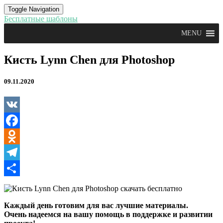
Toggle Navigation
Бесплатные шаблоны
MENU
Кисть
Кисть Lynn Chen для Photoshop
Lynn
Chen
09.11.2020
для
Photoshop
VK
Facebook
Odnoklassniki
Telegram
Отправить
Каждый день готовим для вас лучшие материалы.
Очень надеемся на вашу помощь в поддержке и развитии