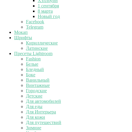
Хэллоуин
1 сентября
8 марта
Новый год
Facebook
Telegram
Мокап
Шрифты
Кириллические
Латинские
Пресеты Lightroom
Fashion
Белые
Бледный
Боке
Ванильный
Винтажные
Городские
Детские
Для автомобилей
Для еды
Для Интерьера
Для кожи
Для путешествий
Зимние