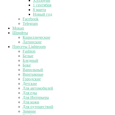
Хэллоуин
1 сентября
8 марта
Новый год
Facebook
Telegram
Мокап
Шрифты
Кириллические
Латинские
Пресеты Lightroom
Fashion
Белые
Бледный
Боке
Ванильный
Винтажные
Городские
Детские
Для автомобилей
Для еды
Для Интерьера
Для кожи
Для путешествий
Зимние