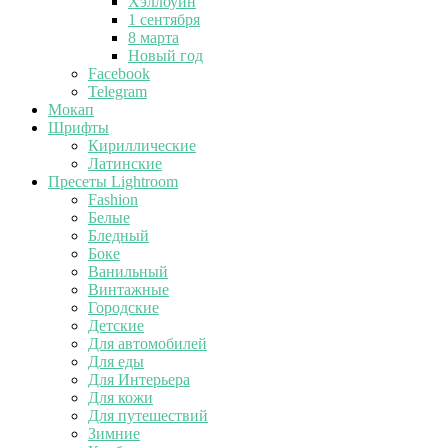
Хэллоуин
1 сентября
8 марта
Новый год
Facebook
Telegram
Мокап
Шрифты
Кириллические
Латинские
Пресеты Lightroom
Fashion
Белые
Бледный
Боке
Ванильный
Винтажные
Городские
Детские
Для автомобилей
Для еды
Для Интерьера
Для кожи
Для путешествий
Зимние