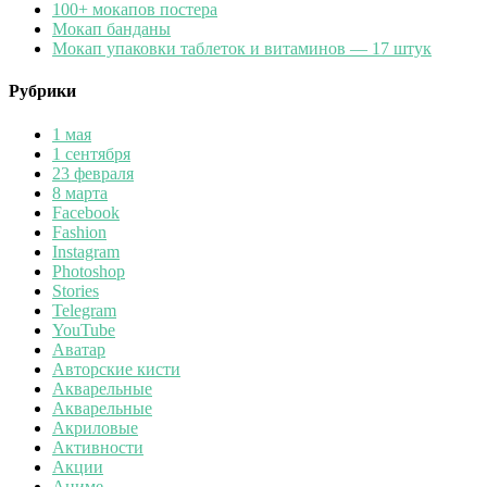
100+ мокапов постера
Мокап банданы
Мокап упаковки таблеток и витаминов — 17 штук
Рубрики
1 мая
1 сентября
23 февраля
8 марта
Facebook
Fashion
Instagram
Photoshop
Stories
Telegram
YouTube
Аватар
Авторские кисти
Акварельные
Акварельные
Акриловые
Активности
Акции
Аниме