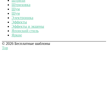
Штрихи
Штриховка
Шум
Шум
Электроника
Эффекты
Эффекты и экшены
Японский стиль
Яркие
© 2026 Бесплатные шаблоны
Top