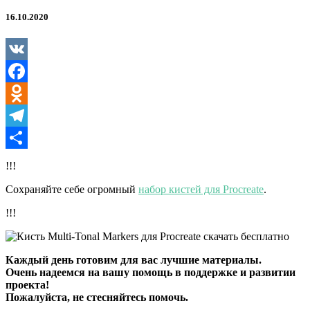
Markers
для
16.10.2020
Procreate
VK
Facebook
Odnoklassniki
Telegram
Отправить
!!!
Сохраняйте себе огромный
набор кистей для Procreate
.
!!!
Каждый день готовим для вас лучшие материалы.
Очень надеемся на вашу помощь в поддержке и развитии
проекта!
Пожалуйста, не стесняйтесь помочь.