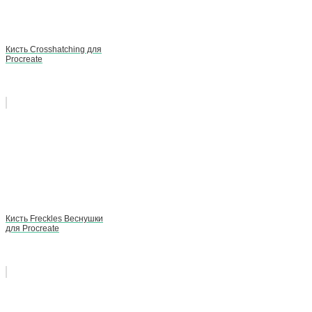
Кисть Crosshatching для
Procreate
Кисть Freckles Веснушки
для Procreate