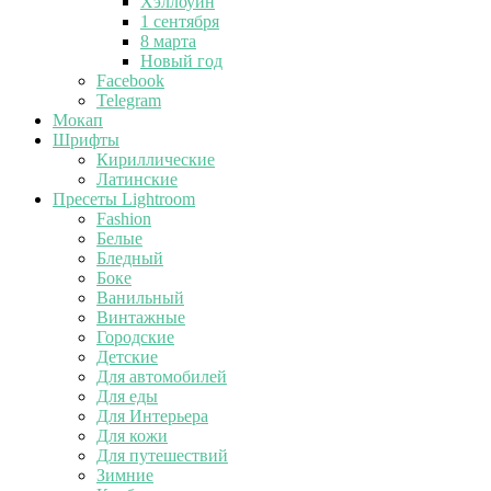
Хэллоуин
1 сентября
8 марта
Новый год
Facebook
Telegram
Мокап
Шрифты
Кириллические
Латинские
Пресеты Lightroom
Fashion
Белые
Бледный
Боке
Ванильный
Винтажные
Городские
Детские
Для автомобилей
Для еды
Для Интерьера
Для кожи
Для путешествий
Зимние