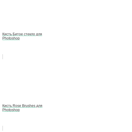
Кисть Битое стекло для
Photoshop
Кисть Rose Brushes для
Photoshop