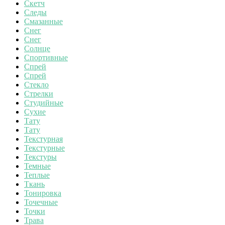
Скетч
Следы
Смазанные
Снег
Снег
Солнце
Спортивные
Спрей
Спрей
Стекло
Стрелки
Студийные
Сухие
Тату
Тату
Текстурная
Текстурные
Текстуры
Темные
Теплые
Ткань
Тонировка
Точечные
Точки
Трава