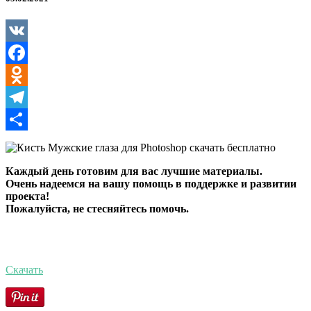
для
Photoshop
VK
Facebook
Odnoklassniki
Telegram
Отправить
Каждый день готовим для вас лучшие материалы.
Очень надеемся на вашу помощь в поддержке и развитии
проекта!
Пожалуйста, не стесняйтесь помочь.
Скачать