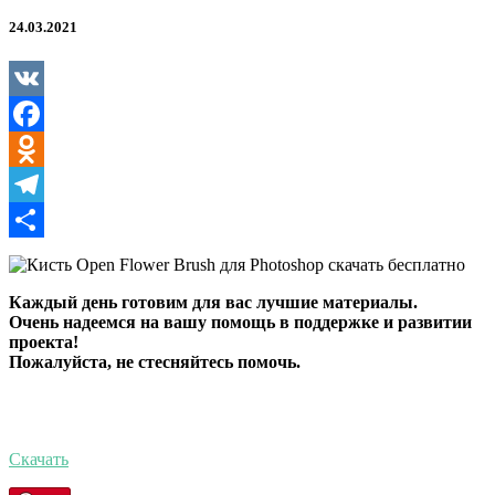
Brush
для
24.03.2021
Photoshop
VK
Facebook
Odnoklassniki
Telegram
Отправить
Каждый день готовим для вас лучшие материалы.
Очень надеемся на вашу помощь в поддержке и развитии
проекта!
Пожалуйста, не стесняйтесь помочь.
Скачать