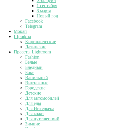
Хэллоуин
1 сентября
8 марта
Новый год
Facebook
Telegram
Мокап
Шрифты
Кириллические
Латинские
Пресеты Lightroom
Fashion
Белые
Бледный
Боке
Ванильный
Винтажные
Городские
Детские
Для автомобилей
Для еды
Для Интерьера
Для кожи
Для путешествий
Зимние