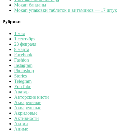
Мокап банданы
Мокап упаковки таблеток и витаминов — 17 штук
Рубрики
1 мая
1 сентября
23 февраля
8 марта
Facebook
Fashion
Instagram
Photoshop
Stories
Telegram
YouTube
Аватар
Авторские кисти
Акварельные
Акварельные
Акриловые
Активности
Акции
Аниме