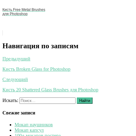
Кисть Free Metal Brushes
для Photoshop
Навигация по записям
Предыдущий
Кисть Broken Glass for Photoshop
Следующий
Кисть 20 Shattered Glass Brushes для Photoshop
Искать:
Найти
Свежие записи
Мокап наушников
Мокап капсул
100+ мокапов постера