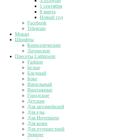
Хэллоуин
1 сентября
8 марта
Новый год
Facebook
Telegram
Мокап
Шрифты
Кириллические
Латинские
Пресеты Lightroom
Fashion
Белые
Бледный
Боке
Ванильный
Винтажные
Городские
Детские
Для автомобилей
Для еды
Для Интерьера
Для кожи
Для путешествий
Зимние