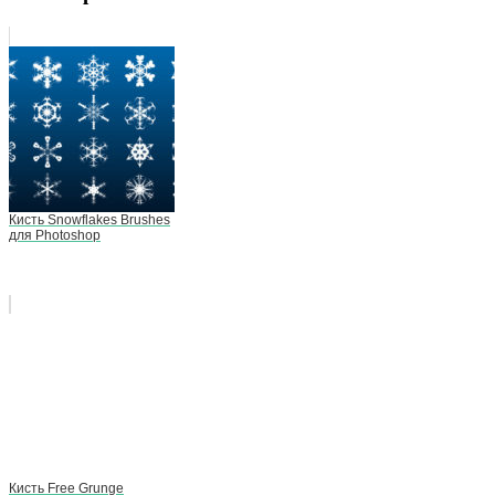
Кисть Snowflakes Brushes
для Photoshop
Кисть Free Grunge