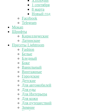
Хэллоуин
1 сентября
8 марта
Новый год
Facebook
Telegram
Мокап
Шрифты
Кириллические
Латинские
Пресеты Lightroom
Fashion
Белые
Бледный
Боке
Ванильный
Винтажные
Городские
Детские
Для автомобилей
Для еды
Для Интерьера
Для кожи
Для путешествий
Зимние