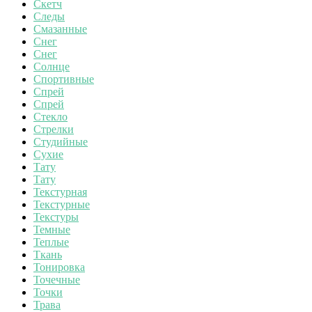
Скетч
Следы
Смазанные
Снег
Снег
Солнце
Спортивные
Спрей
Спрей
Стекло
Стрелки
Студийные
Сухие
Тату
Тату
Текстурная
Текстурные
Текстуры
Темные
Теплые
Ткань
Тонировка
Точечные
Точки
Трава