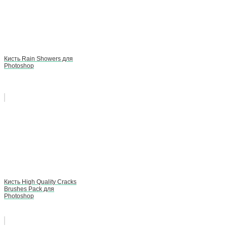
Кисть Rain Showers для
Photoshop
Кисть High Quality Cracks
Brushes Pack для
Photoshop