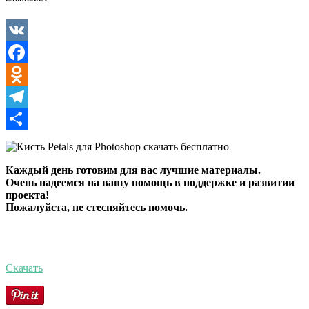
Photoshop
VK
Facebook
Odnoklassniki
Telegram
Отправить
Каждый день готовим для вас лучшие материалы.
Очень надеемся на вашу помощь в поддержке и развитии
проекта!
Пожалуйста, не стесняйтесь помочь.
Скачать