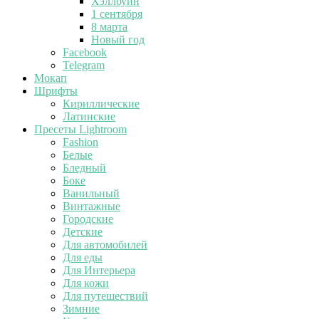
Хэллоуин
1 сентября
8 марта
Новый год
Facebook
Telegram
Мокап
Шрифты
Кириллические
Латинские
Пресеты Lightroom
Fashion
Белые
Бледный
Боке
Ванильный
Винтажные
Городские
Детские
Для автомобилей
Для еды
Для Интерьера
Для кожи
Для путешествий
Зимние