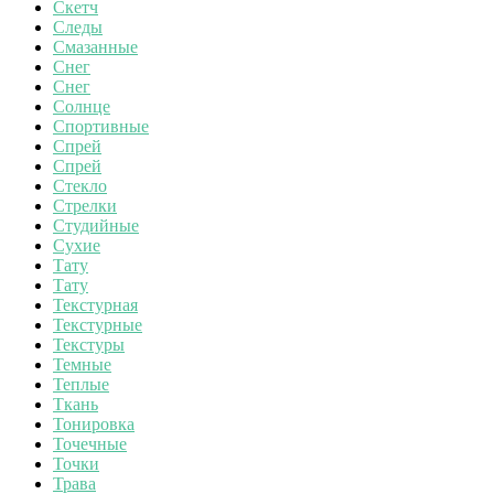
Скетч
Следы
Смазанные
Снег
Снег
Солнце
Спортивные
Спрей
Спрей
Стекло
Стрелки
Студийные
Сухие
Тату
Тату
Текстурная
Текстурные
Текстуры
Темные
Теплые
Ткань
Тонировка
Точечные
Точки
Трава