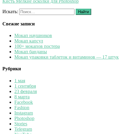
Кисть Мелкие осколки для Photoshop
Искать:
Найти
Свежие записи
Мокап наушников
Мокап капсул
100+ мокапов постера
Мокап банданы
Мокап упаковки таблеток и витаминов — 17 штук
Рубрики
1 мая
1 сентября
23 февраля
8 марта
Facebook
Fashion
Instagram
Photoshop
Stories
Telegram