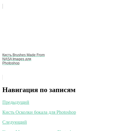
Кисть Brushes Made From
NASA Images для
Photoshop
Навигация по записям
Предыдущий
Кисть Осколки бокала для Photoshop
Следующий