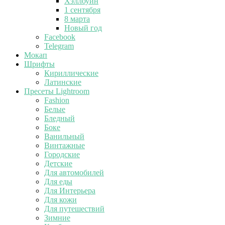
Хэллоуин
1 сентября
8 марта
Новый год
Facebook
Telegram
Мокап
Шрифты
Кириллические
Латинские
Пресеты Lightroom
Fashion
Белые
Бледный
Боке
Ванильный
Винтажные
Городские
Детские
Для автомобилей
Для еды
Для Интерьера
Для кожи
Для путешествий
Зимние