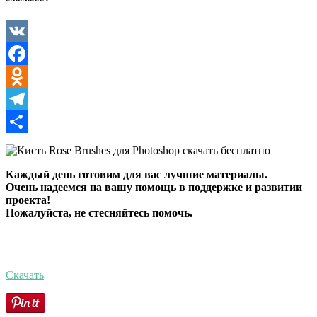
для
Photoshop
VK
Facebook
Odnoklassniki
Telegram
Отправить
Каждый день готовим для вас лучшие материалы.
Очень надеемся на вашу помощь в поддержке и развитии
проекта!
Пожалуйста, не стесняйтесь помочь.
Скачать