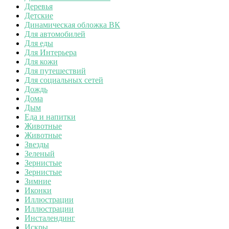
Деревья
Детские
Динамическая обложка ВК
Для автомобилей
Для еды
Для Интерьера
Для кожи
Для путешествий
Для социальных сетей
Дождь
Дома
Дым
Еда и напитки
Животные
Животные
Звезды
Зеленый
Зернистые
Зернистые
Зимние
Иконки
Иллюстрации
Иллюстрации
Инсталендинг
Искры