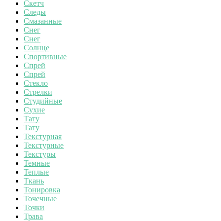
Скетч
Следы
Смазанные
Снег
Снег
Солнце
Спортивные
Спрей
Спрей
Стекло
Стрелки
Студийные
Сухие
Тату
Тату
Текстурная
Текстурные
Текстуры
Темные
Теплые
Ткань
Тонировка
Точечные
Точки
Трава