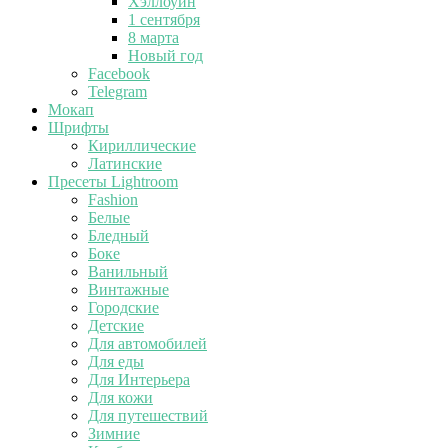
Хэллоуин
1 сентября
8 марта
Новый год
Facebook
Telegram
Мокап
Шрифты
Кириллические
Латинские
Пресеты Lightroom
Fashion
Белые
Бледный
Боке
Ванильный
Винтажные
Городские
Детские
Для автомобилей
Для еды
Для Интерьера
Для кожи
Для путешествий
Зимние