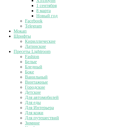
Хэллоуин
1 сентября
8 марта
Новый год
Facebook
Telegram
Мокап
Шрифты
Кириллические
Латинские
Пресеты Lightroom
Fashion
Белые
Бледный
Боке
Ванильный
Винтажные
Городские
Детские
Для автомобилей
Для еды
Для Интерьера
Для кожи
Для путешествий
Зимние