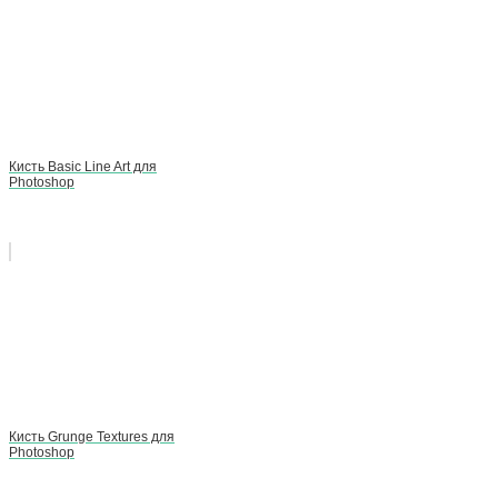
Кисть Basic Line Art для
Photoshop
Кисть Grunge Textures для
Photoshop