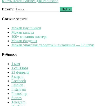
Кисть Hearts Brushes для Photoshop
Искать:
Найти
Свежие записи
Мокап наушников
Мокап капсул
100+ мокапов постера
Мокап банданы
Мокап упаковки таблеток и витаминов — 17 штук
Рубрики
1 мая
1 сентября
23 февраля
8 марта
Facebook
Fashion
Instagram
Photoshop
Stories
Telegram