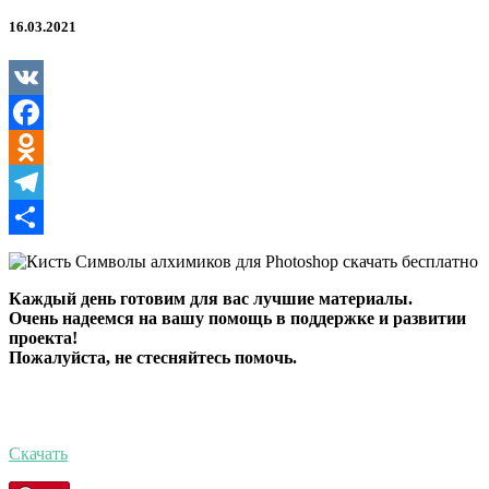
для
Photoshop
16.03.2021
VK
Facebook
Odnoklassniki
Telegram
Отправить
Каждый день готовим для вас лучшие материалы.
Очень надеемся на вашу помощь в поддержке и развитии
проекта!
Пожалуйста, не стесняйтесь помочь.
Скачать