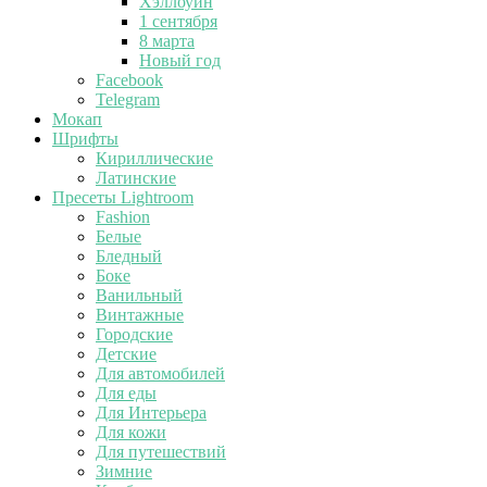
Хэллоуин
1 сентября
8 марта
Новый год
Facebook
Telegram
Мокап
Шрифты
Кириллические
Латинские
Пресеты Lightroom
Fashion
Белые
Бледный
Боке
Ванильный
Винтажные
Городские
Детские
Для автомобилей
Для еды
Для Интерьера
Для кожи
Для путешествий
Зимние