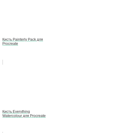
Кисть Painterly Pack для
Procreate
Кисть Everything
Watercolour для Procreate