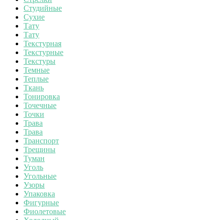
Студийные
Сухие
Тату
Тату
Текстурная
Текстурные
Текстуры
Темные
Теплые
Ткань
Тонировка
Точечные
Точки
Трава
Трава
Транспорт
Трещины
Туман
Уголь
Угольные
Узоры
Упаковка
Фигурные
Фиолетовые