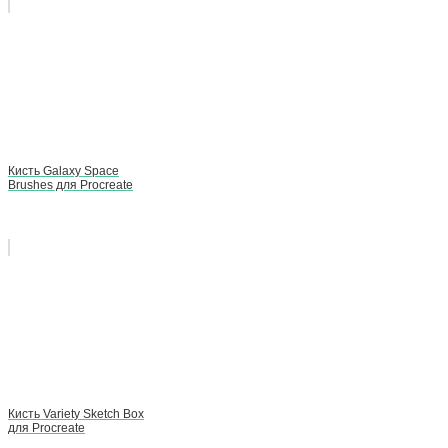
Кисть Galaxy Space
Brushes для Procreate
Кисть Variety Sketch Box
для Procreate