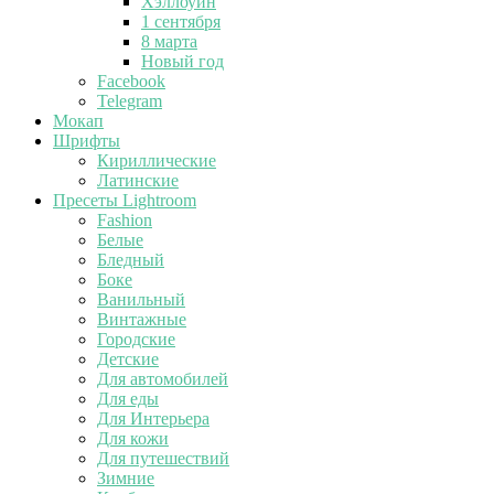
Хэллоуин
1 сентября
8 марта
Новый год
Facebook
Telegram
Мокап
Шрифты
Кириллические
Латинские
Пресеты Lightroom
Fashion
Белые
Бледный
Боке
Ванильный
Винтажные
Городские
Детские
Для автомобилей
Для еды
Для Интерьера
Для кожи
Для путешествий
Зимние