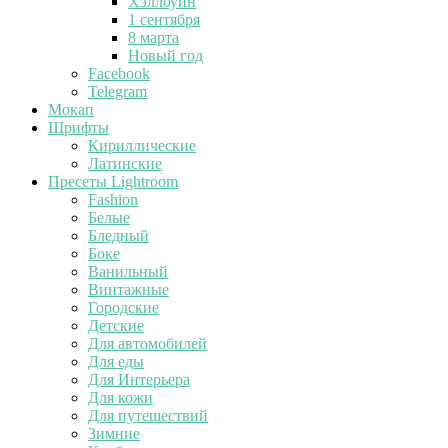
Хэллоуин
1 сентября
8 марта
Новый год
Facebook
Telegram
Мокап
Шрифты
Кириллические
Латинские
Пресеты Lightroom
Fashion
Белые
Бледный
Боке
Ванильный
Винтажные
Городские
Детские
Для автомобилей
Для еды
Для Интерьера
Для кожи
Для путешествий
Зимние