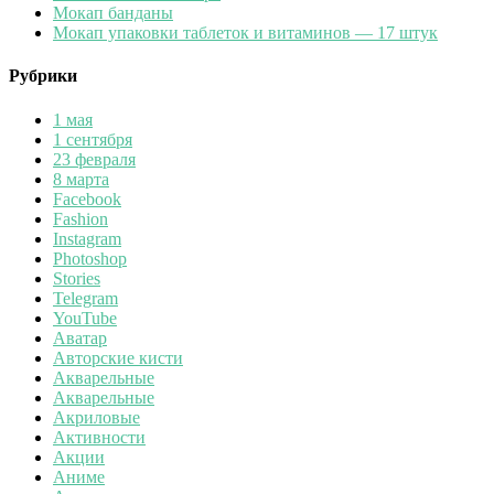
Мокап банданы
Мокап упаковки таблеток и витаминов — 17 штук
Рубрики
1 мая
1 сентября
23 февраля
8 марта
Facebook
Fashion
Instagram
Photoshop
Stories
Telegram
YouTube
Аватар
Авторские кисти
Акварельные
Акварельные
Акриловые
Активности
Акции
Аниме