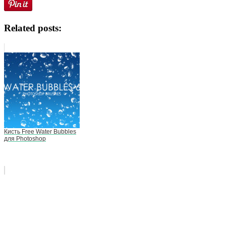
Related posts:
Кисть Free Water Bubbles
для Photoshop