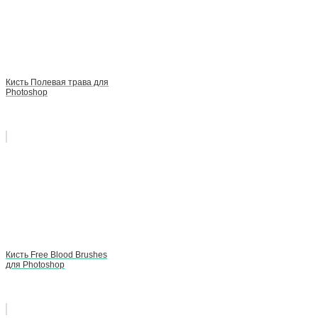
Кисть Полевая трава для
Photoshop
Кисть Free Blood Brushes
для Photoshop