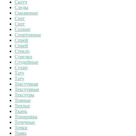
Скетч
Следы
Смазанные
Снег
Снег
Солнце
Спортивные
Спрей
Спрей
Стекло
Стрелки
Студийные
Сухие
Тату
Тату
Текстурная
Текстурные
Текстуры
Темные
Теплые
Ткань
Тонировка
Точечные
Точки
Трава