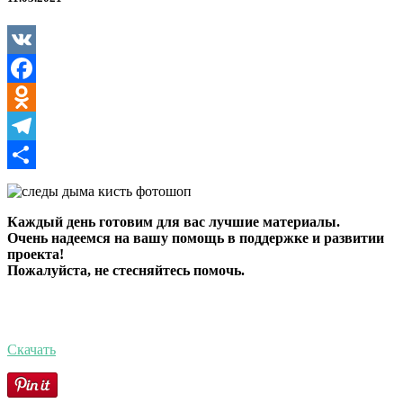
для
Photoshop
VK
Facebook
Odnoklassniki
Telegram
Отправить
Каждый день готовим для вас лучшие материалы.
Очень надеемся на вашу помощь в поддержке и развитии
проекта!
Пожалуйста, не стесняйтесь помочь.
Скачать