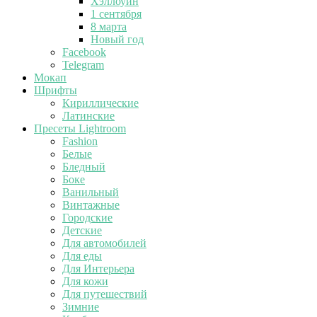
Хэллоуин
1 сентября
8 марта
Новый год
Facebook
Telegram
Мокап
Шрифты
Кириллические
Латинские
Пресеты Lightroom
Fashion
Белые
Бледный
Боке
Ванильный
Винтажные
Городские
Детские
Для автомобилей
Для еды
Для Интерьера
Для кожи
Для путешествий
Зимние