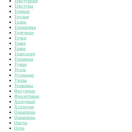
Текстурные
Текстуры
Темные
Теплые
Ткань
Тонировка
Точечные
Точки
Трава
Трава
Транспорт
Трещины
Туман
Уголь
Угольные
Узоры
Упаковка
Фигурные
Фиолетовые
Холодный
Хэллоуин
Царапины
Царапины
Цветы
Цепь