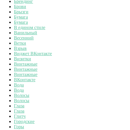
Брендинг
Брови
Брызги
Бумага
Бумага
В едином стиле
Ванильный
Весенний
Ветки
Взрыв
Виджет ВКонтакте
Визитки
Винтажные
Винтажные
Винтажные
ВКонтакте
Вода
Вода
Волосы
Волосы
Глаза
Глаза
Глитч
Городские
Горы