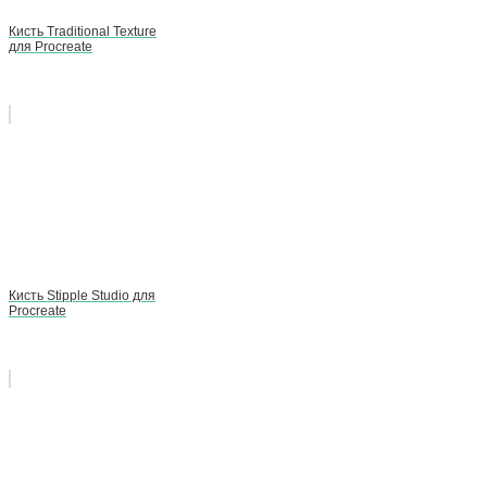
Кисть Traditional Texture
для Procreate
Кисть Stipple Studio для
Procreate