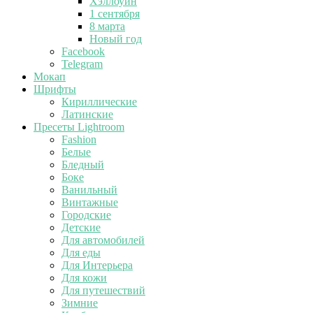
Хэллоуин
1 сентября
8 марта
Новый год
Facebook
Telegram
Мокап
Шрифты
Кириллические
Латинские
Пресеты Lightroom
Fashion
Белые
Бледный
Боке
Ванильный
Винтажные
Городские
Детские
Для автомобилей
Для еды
Для Интерьера
Для кожи
Для путешествий
Зимние