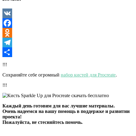
для
Procreate
VK
Facebook
Odnoklassniki
Telegram
Отправить
!!!
Сохраняйте себе огромный
набор кистей для Procreate
.
!!!
Каждый день готовим для вас лучшие материалы.
Очень надеемся на вашу помощь в поддержке и развитии
проекта!
Пожалуйста, не стесняйтесь помочь.