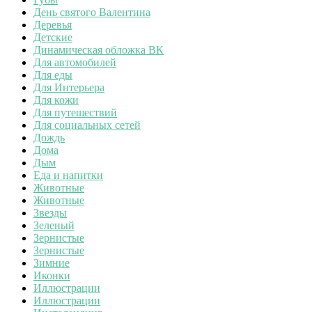
День святого Валентина
Деревья
Детские
Динамическая обложка ВК
Для автомобилей
Для еды
Для Интерьера
Для кожи
Для путешествий
Для социальных сетей
Дождь
Дома
Дым
Еда и напитки
Животные
Животные
Звезды
Зеленый
Зернистые
Зернистые
Зимние
Иконки
Иллюстрации
Иллюстрации