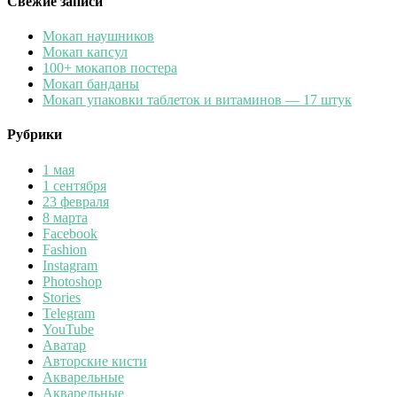
Свежие записи
Мокап наушников
Мокап капсул
100+ мокапов постера
Мокап банданы
Мокап упаковки таблеток и витаминов — 17 штук
Рубрики
1 мая
1 сентября
23 февраля
8 марта
Facebook
Fashion
Instagram
Photoshop
Stories
Telegram
YouTube
Аватар
Авторские кисти
Акварельные
Акварельные