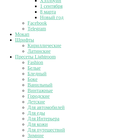
Хэллоуин
1 сентября
8 марта
Новый год
Facebook
Telegram
Мокап
Шрифты
Кириллические
Латинские
Пресеты Lightroom
Fashion
Белые
Бледный
Боке
Ванильный
Винтажные
Городские
Детские
Для автомобилей
Для еды
Для Интерьера
Для кожи
Для путешествий
Зимние