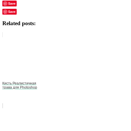
Save
Save
Related posts:
Кисть Реалистичная
трава для Photoshop