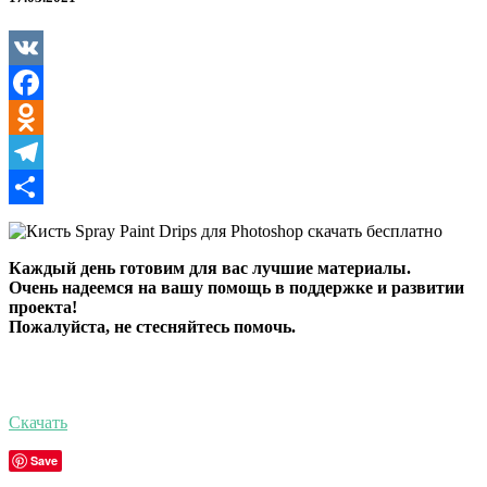
Drips
для
Photoshop
VK
Facebook
Odnoklassniki
Telegram
Отправить
Каждый день готовим для вас лучшие материалы.
Очень надеемся на вашу помощь в поддержке и развитии
проекта!
Пожалуйста, не стесняйтесь помочь.
Скачать
Save