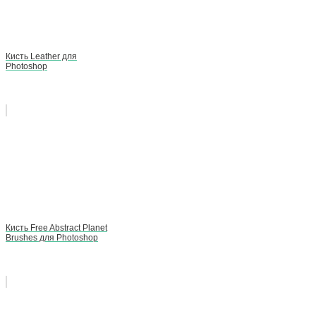
Кисть Leather для
Photoshop
Кисть Free Abstract Planet
Brushes для Photoshop