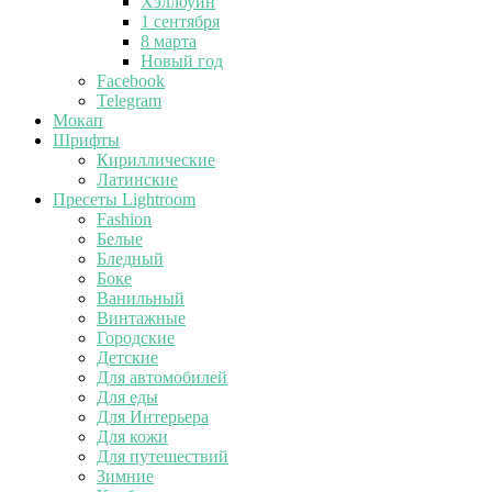
Хэллоуин
1 сентября
8 марта
Новый год
Facebook
Telegram
Мокап
Шрифты
Кириллические
Латинские
Пресеты Lightroom
Fashion
Белые
Бледный
Боке
Ванильный
Винтажные
Городские
Детские
Для автомобилей
Для еды
Для Интерьера
Для кожи
Для путешествий
Зимние