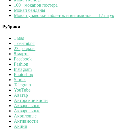
100+ мокапов постера
Мокап банданы
Мокап упаковки таблеток и витаминов — 17 штук
Рубрики
1 мая
1 сентября
23 февраля
8 марта
Facebook
Fashion
Instagram
Photoshop
Stories
Telegram
YouTube
Аватар
Авторские кисти
Акварельные
Акварельные
Акриловые
Активности
Акции