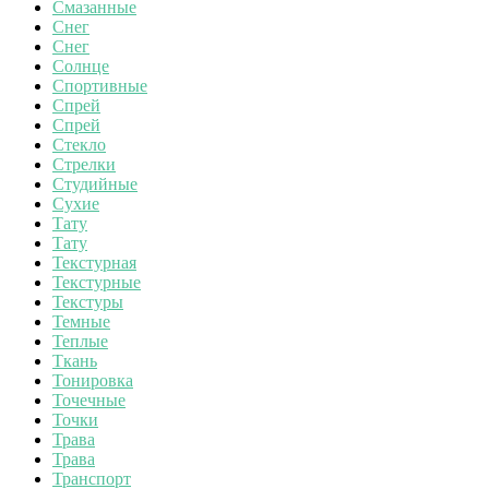
Смазанные
Снег
Снег
Солнце
Спортивные
Спрей
Спрей
Стекло
Стрелки
Студийные
Сухие
Тату
Тату
Текстурная
Текстурные
Текстуры
Темные
Теплые
Ткань
Тонировка
Точечные
Точки
Трава
Трава
Транспорт