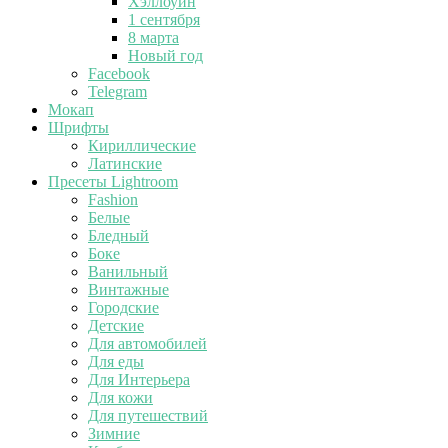
Хэллоуин
1 сентября
8 марта
Новый год
Facebook
Telegram
Мокап
Шрифты
Кириллические
Латинские
Пресеты Lightroom
Fashion
Белые
Бледный
Боке
Ванильный
Винтажные
Городские
Детские
Для автомобилей
Для еды
Для Интерьера
Для кожи
Для путешествий
Зимние