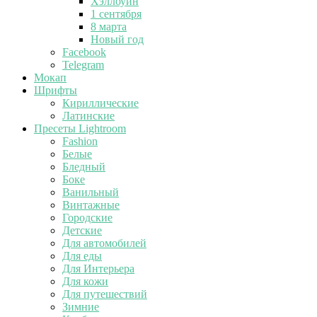
Хэллоуин
1 сентября
8 марта
Новый год
Facebook
Telegram
Мокап
Шрифты
Кириллические
Латинские
Пресеты Lightroom
Fashion
Белые
Бледный
Боке
Ванильный
Винтажные
Городские
Детские
Для автомобилей
Для еды
Для Интерьера
Для кожи
Для путешествий
Зимние