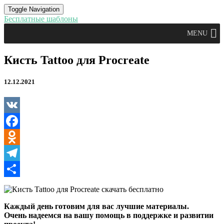
Toggle Navigation
Бесплатные шаблоны
MENU
Кисть
Кисть Tattoo для Procreate
Tattoo
для
12.12.2021
Procreate
VK
Facebook
Odnoklassniki
Telegram
Отправить
Каждый день готовим для вас лучшие материалы.
Очень надеемся на вашу помощь в поддержке и развитии